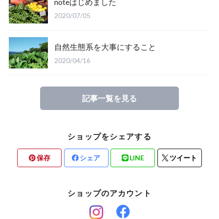
noteはじめました
2020/07/05
自然生態系を大事にすること
2020/04/16
記事一覧を見る
ショップをシェアする
保存
シェア
LINE
ツイート
ショップのアカウント