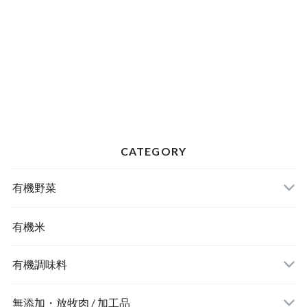
CATEGORY
有機野菜
有機米
有機調味料
無添加・放牧肉 / 加工品